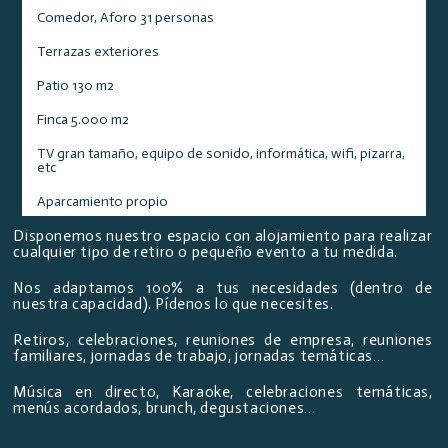
Comedor, Aforo 31 personas
Terrazas exteriores
Patio 130 m2
Finca 5.000 m2
TV gran tamaño, equipo de sonido, informática, wifi, pizarra,
etc
Aparcamiento propio
Disponemos nuestro espacio con alojamiento para realizar
cualquier tipo de retiro o pequeño evento a tu medida.
Nos adaptamos 100% a tus necesidades (dentro de
nuestra capacidad). Pídenos lo que necesites.
Retiros, celebraciones, reuniones de empresa, reuniones
familiares, jornadas de trabajo, jornadas temáticas…
Música en directo, Karaoke, celebraciones temáticas,
menús acordados, brunch, degustaciones…